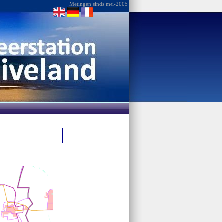
Metingen sinds mei-2005