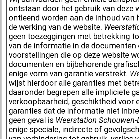
ontstaan door het gebruik van deze 
ontleend worden aan de inhoud van h
de werking van de website.
Weerstati
geen toezeggingen met betrekking tot
van de informatie in de documenten 
voorstellingen die op deze website w
documenten en bijbehorende grafisc
enige vorm van garantie verstrekt.
We
wijst hierdoor alle garanties met betr
daaronder begrepen alle impliciete g
verkoopbaarheid, geschiktheid voor 
garanties dat de informatie niet inbr
geen geval is
Weerstation Schouwen-
enige speciale, indirecte of gevolgsc
van verhindering tot gebruik, verlies