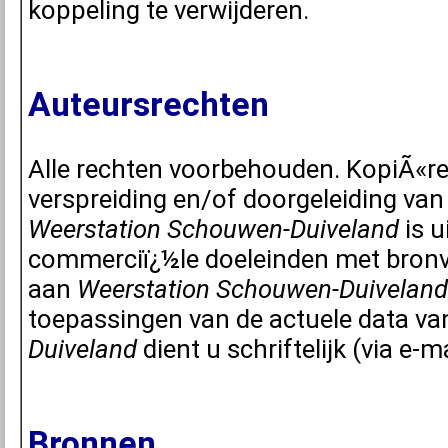
koppeling te verwijderen.
Auteursrechten
Alle rechten voorbehouden. KopiÃ«re
verspreiding en/of doorgeleiding van
Weerstation Schouwen-Duiveland
is u
commerciï¿½le doeleinden met bronv
aan
Weerstation Schouwen-Duiveland
toepassingen van de actuele data v
Duiveland
dient u schriftelijk (via e-
Bronnen